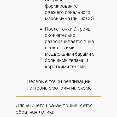
формирование
свежего локального
максимума (линия СD).
После точки D тренд
окончательно
разворачивается вниз
несколькими
медвежьими барами с
большими телами и
короткими тенями.
Целевые точки реализации
паттерна смотрим на схеме.
Для «Синего Грача» применяется
обратная логика.