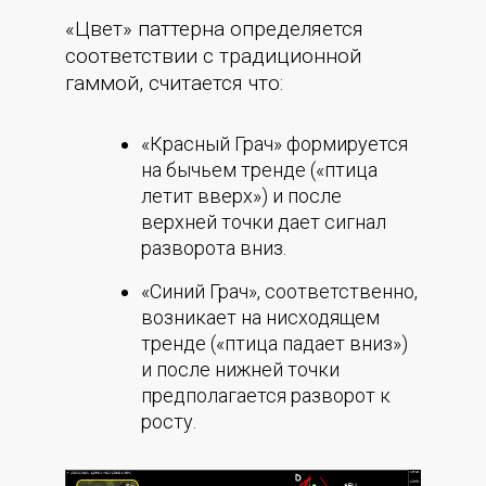
«Цвет» паттерна определяется
соответствии с традиционной
гаммой, считается что:
«Красный Грач» формируется
на бычьем тренде («птица
летит вверх») и после
верхней точки дает сигнал
разворота вниз.
«Синий Грач», соответственно,
возникает на нисходящем
тренде («птица падает вниз»)
и после нижней точки
предполагается разворот к
росту.