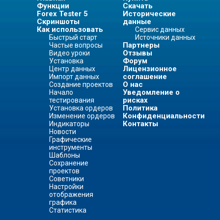
Функции
Скачать
Forex Tester 5
Исторические
Скриншоты
данные
Как использовать
Сервис данных
Быстрый старт
Источники данных
Партнеры
Частые вопросы
Отзывы
Видео уроки
Форум
Установка
Лицензионное
Центр данных
соглашение
Импорт данных
О нас
Создание проектов
Уведомление о
Начало
рисках
тестирования
Политика
Установка ордеров
Конфиденциальности
Изменение ордеров
Контакты
Индикаторы
Новости
Графические
инструменты
Шаблоны
Сохранение
проектов
Советники
Настройки
отображения
графика
Статистика