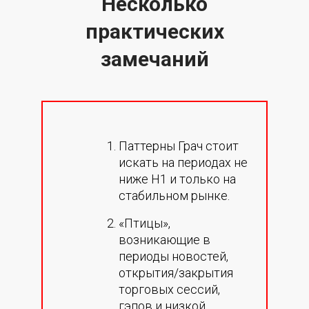
Несколько
практических
замечаний
Паттерны Грач стоит
искать на периодах не
ниже H1 и только на
стабильном рынке.
«Птицы»,
возникающие в
периоды новостей,
открытия/закрытия
торговых сессий,
гэпов и низкой