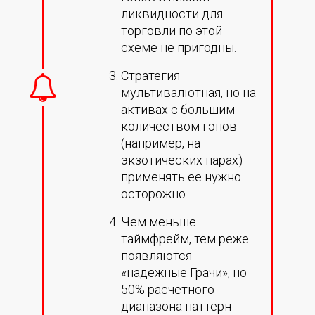
ликвидности для
торговли по этой
схеме не пригодны.
Стратегия
мультивалютная, но на
активах с большим
количеством гэпов
(например, на
экзотических парах)
применять ее нужно
осторожно.
Чем меньше
таймфрейм, тем реже
появляются
«надежные Грачи», но
50% расчетного
диапазона паттерн