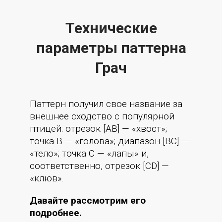
Технические
параметры паттерна
Грач
Паттерн получил свое название за
внешнее сходство с популярной
птицей: отрезок [AB] — «хвост»;
точка В — «голова»; диапазон [BC] —
«тело»; точка С — «лапы» и,
соответственно, отрезок [CD] —
«клюв».
Давайте рассмотрим его
подробнее.