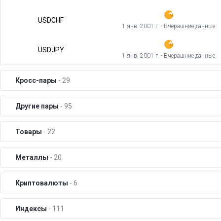
USDCHF
1 янв. 2001 г. - Вчерашние данные
USDJPY
1 янв. 2001 г. - Вчерашние данные
Кросс-пары
- 29
Другие пары
- 95
Товары
- 22
Металлы
- 20
Криптовалюты
- 6
Индексы
- 111