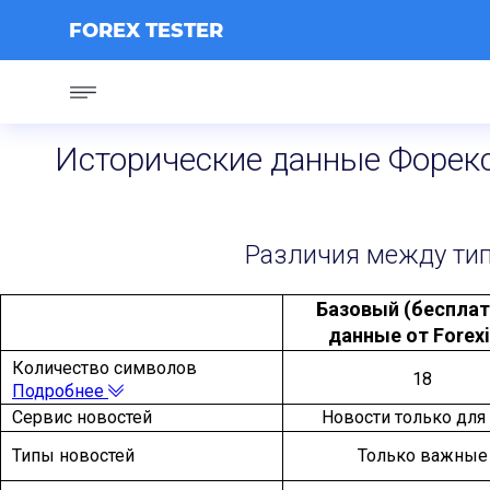
FOREX TESTER
Исторические данные Форекс:
Различия между тип
Базовый (беспла
данные от Forexi
Количество символов
18
Подробнее
Сервис новостей
Новости только для
Типы новостей
Только важные