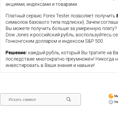
акциями, индексами и товарами.
Платный сервис Forex Tester позволяет получить
символов базового типа подписки). Зачем соглаш
Вы можете получить больше за умеренную плату? 
Dow Jones и российский рубль; воспользуйтесь с
Гонконгским долларом и индексом S&P 500.
Решение:
каждый рубль, который Вы тратите на В
последствие многократно преумножен! Никогда н
инвестировать в Ваши знания и навыки!
Ми
Не