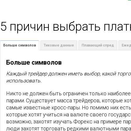
5 причин выбрать пла
Больше символов
Тиковые данные
Плавающий спред
Ежед
Больше символов
Каждый трейдер должен иметь выбор, какой торг
использовать.
Никто не должен быть ограничен только наибол
парами. Существует масса трейдеров, которые хо
самые известные кросс-пары. Но помимо них есть
которые хотят учиться на валюте своего государс
возможно, захотят изучать Форекс на примере па
люди захотят торговать редкими валютными пар