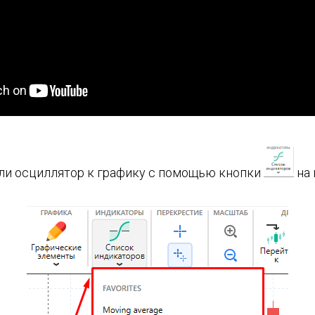
ли осциллятор к графику с помощью кнопки
на 