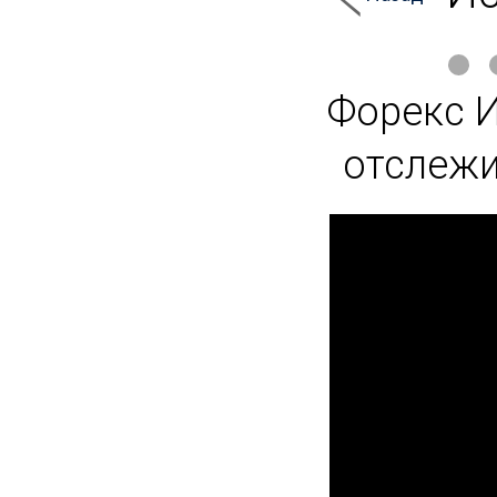
Форекс И
отслежи