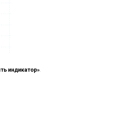
ть индикатор»
.