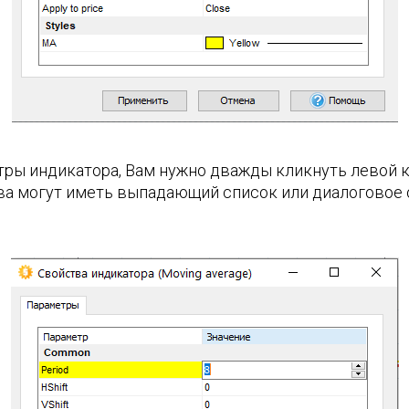
етры индикатора, Вам нужно дважды кликнуть левой 
ва могут иметь выпадающий список или диалоговое 