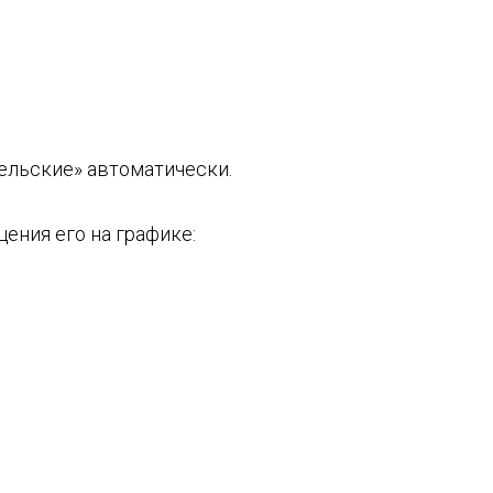
ельские» автоматически.
ения его на графике: