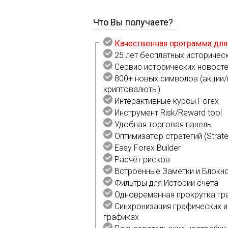
Что Вы получаете?
Качественная программа для
25 лет бесплатных историчес
Сервис исторических новост
800+ новых символов (акции/
криптовалюты)
Интерактивные курсы Forex
Инструмент Risk/Reward tool
Удобная торговая панель
Оптимизатор стратегий (Strate
Easy Forex Builder
Расчёт рисков
Встроенные Заметки и Блокн
Фильтры для Истории счёта
Одновременная прокрутка гр
Синхронизация графических и
графиках