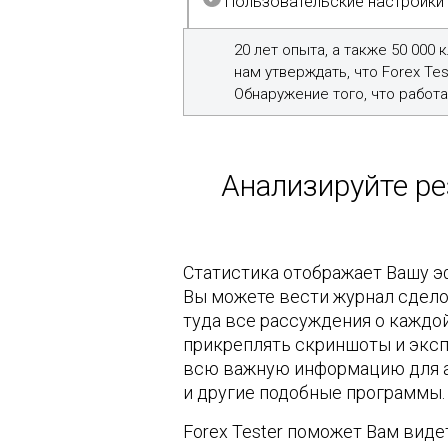
Пользовательские настройки
20 лет опыта, а также 50 000
нам утверждать, что Forex T
Обнаружение того, что работа
Анализируйте ре
Статистика отображает Вашу э
Вы можете вести журнал сдело
туда все рассуждения о каждой
прикреплять скриншоты и экс
всю важную информацию для ан
и другие подобные программы.
Forex Tester поможет Вам виде