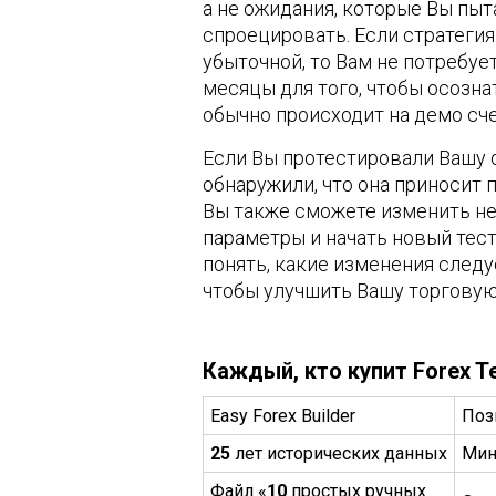
а не ожидания, которые Вы пыт
спроецировать. Если стратегия
убыточной, то Вам не потребуе
месяцы для того, чтобы осознат
обычно происходит на демо сче
Если Вы протестировали Вашу 
обнаружили, что она приносит 
Вы также сможете изменить н
параметры и начать новый тест
понять, какие изменения следу
чтобы улучшить Вашу торговую
Каждый, кто купит Forex Te
Easy Forex Builder
Поз
25
лет исторических данных
Мин
Файл «
10
простых ручных