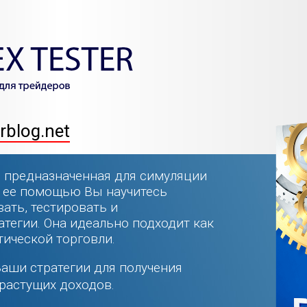
rblog.net
а, предназначенная для симуляции
С ее помощью Вы научитесь
ать, тестировать и
тегии. Она идеально подходит как
тической торговли.
Ваши стратегии для получения
растущих доходов.