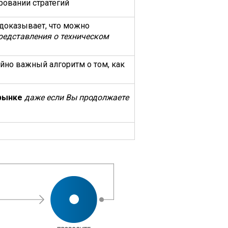
ровании стратегий
 доказывает, что можно
редставления о техническом
йно важный алгоритм о том, как
 рынке
даже если Вы продолжаете