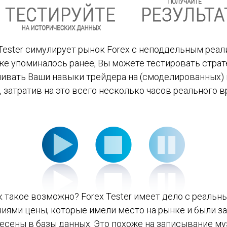
 Tester симулирует рынок Forex с неподдельным реал
же упоминалось ранее, Вы можете тестировать страт
чивать Ваши навыки трейдера на (смоделированных) 
, затратив на это всего несколько часов реального в
к такое возможно? Forex Tester имеет дело с реальн
иями цены, которые имели место на рынке и были з
несены в базы данных. Это похоже на записывание му