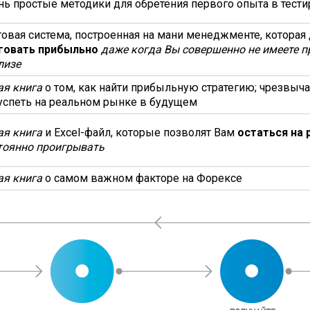
нь простые методики для обретения первого опыта в тести
говая система, построенная на мани менеджменте, которая
говать прибыльно
даже когда Вы совершенно не имеете п
лизе
ая книга
о том, как найти прибыльную стратегию; чрезвыча
успеть на реальном рынке в будущем
ая книга
и Excel-файл, которые позволят Вам
остаться на
тоянно проигрывать
ая книга
о самом важном факторе на Форексе