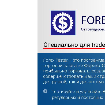
Специально для trade
Forex Tester – это программ
торговли на рынке Форекс. 
прибыльно торговать, создав
совершенствовать Ваши стра
для ручной, так и для автома
Тестируйте и улучшайте 
регулярных и постоянно 