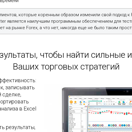
 времени
 клиентов, которые коренным образом изменили свой подход к 
ester является наилучшим программным обеспечением для тест
ет на рынке Forex, а что нет, никогда еще не было таким прос
зультаты, чтобы найти сильные 
Ваших торговых стратегий
ффективность:
к, записывать
 сделке,
портировать
ализа в Excel
ть результаты,