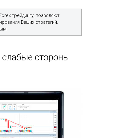
Forex трейдингу, позволяют
ирования Ваших стратегий.
тым.
и слабые стороны