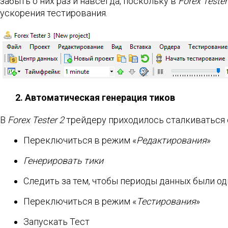
забыть о них раз и навсегда, поскольку в
Forex Tester
ускорения тестирования.
2. Автоматическая генерация тиков
В
Forex Tester 2
трейдеру приходилось сталкиваться с
Переключиться в режим «
Редактирования
»
Генерировать тики
Следить за тем, чтобы периоды данных были од
Переключиться в режим «
Тестирования
»
Запускать Тест