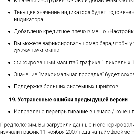
К панели инструментов были добавлены кноп
Текущее значение индикатора будет подсвечен
индикатора
Добавлено кредитное плечо в меню «Настрой
Вы можете зафиксировать номер бара, чтобы ув
движением мыши
Фиксированный масштаб графика 1 пиксель х 1
Значение "Максимальная просадка" будет сохр
Поддержка больших системных шрифтов
19. Устраненные ошибки предыдущей версии
Исправлено перепрыгивание в начало / конец 
Предположим, Вы загрузили данные и сгенерировали т
изучали график 11 ноября 2007 года на таймфрейме 