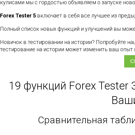
кулисами мы с гордостью объявляем о запуске нов
Forex Tester 5
включает в себя все лучшее из преды
Полный список новых функций и улучшений вы мож
Новичок в тестировании на истории? Попробуйте наш
тестирование на истории может изменить ваш опыт 
С
19 функций Forex Tester
Ваши
Сравнительная таблица