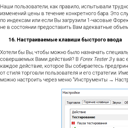
Наши пользователи, как правило, испытывали трудн
изменений цены в течение конкретного бара. Это сл
по индексам или если Вы загрузили 1-часовые Форекс
не в состоянии предоставить Вам адекватные объе
16. Настраиваемые клавиши быстрого ввода
Хотели бы Вы, чтобы можно было назначать специал
совершаемых Вами действий? В
Forex Tester 3
у вас 
каждое действие, которое Вы собираетесь предприн
от стиля торговли пользователя и его стратегии. Им
можно настроить через меню "Инструменты → Настр