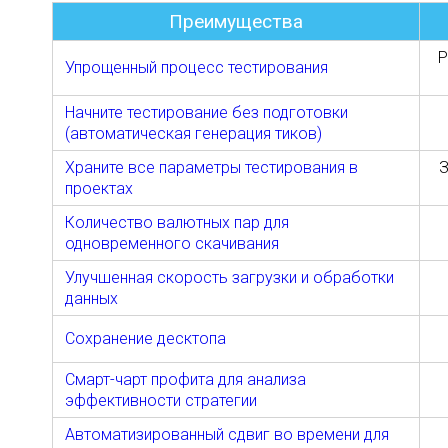
Преимущества
Р
Упрощенный процесс тестирования
Начните тестирование без подготовки
(автоматическая генерация тиков)
Храните все параметры тестирования в
З
проектах
Количество валютных пар для
одновременного скачивания
Улучшенная скорость загрузки и обработки
данных
Сохранение десктопа
Смарт-чарт профита для анализа
эффективности стратегии
Автоматизированный сдвиг во времени для