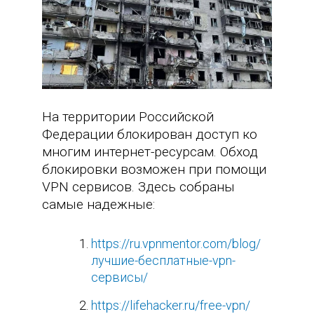
На территории Российской
Федерации блокирован доступ ко
многим интернет-ресурсам. Обход
блокировки возможен при помощи
VPN сервисов. Здесь собраны
самые надежные:
https://ru.vpnmentor.com/blog/
лучшие-бесплатные-vpn-
сервисы/
https://lifehacker.ru/free-vpn/