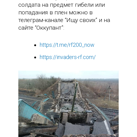
солдата на предмет гибели или
попадания в плен можно в
телеграм-канале “Ищу своих” и на
сайте “Оккупант”:
https://t.me/rf200_now
https://invaders-rf.com/