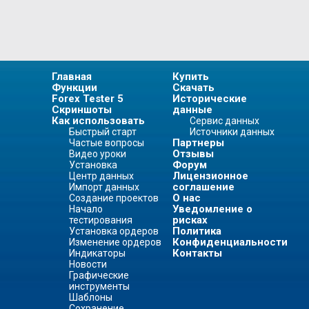
Главная
Купить
Функции
Скачать
Forex Tester 5
Исторические
Скриншоты
данные
Как использовать
Сервис данных
Быстрый старт
Источники данных
Партнеры
Частые вопросы
Отзывы
Видео уроки
Форум
Установка
Лицензионное
Центр данных
соглашение
Импорт данных
О нас
Создание проектов
Уведомление о
Начало
рисках
тестирования
Политика
Установка ордеров
Конфиденциальности
Изменение ордеров
Контакты
Индикаторы
Новости
Графические
инструменты
Шаблоны
Сохранение