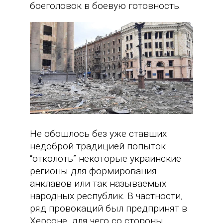
боеголовок в боевую готовность.
Не обошлось без уже ставших
недоброй традицией попыток
“отколоть” некоторые украинские
регионы для формирования
анклавов или так называемых
народных республик. В частности,
ряд провокаций был предпринят в
Херсоне, для чего со стороны