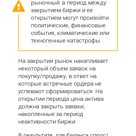
рыночный: в период между
закрытием биржи и ее
открытием могут произойти
политические, финансовые
события, климатические или
техногенные катастрофы.
На закрытии рынок накапливает
некоторый объем заявок на
покупку/продажу, в ответ на
которые встречные ордера не
успевают сформироваться. На
открытии периода цена актива
должна закрыть заявки,
накопленные за период
неактивности биржи.
В результате, для баланса спрос/