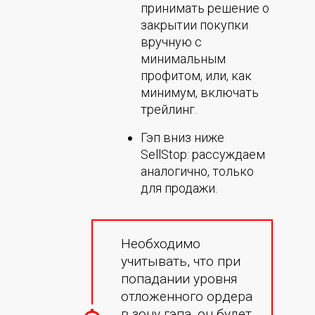
принимать решение о
закрытии покупки
вручную с
минимальным
профитом, или, как
минимум, включать
трейлинг.
Гэп вниз ниже
SellStop: рассуждаем
аналогично, только
для продажи.
Необходимо
учитывать, что при
попадании уровня
отложенного ордера
в зону гэпа, он будет