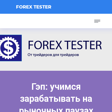
FOREX TESTER
Гэп: учимся
зарабатывать на
рыночных паузах