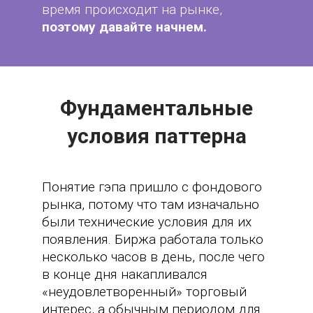
время происходит на рынке,
поэтому давайте начнем.
Фундаментальные
условия паттерна
Понятие гэпа пришло с фондового
рынка, потому что там изначально
были технические условия для их
появления. Биржа работала только
несколько часов в день, после чего
в конце дня накапливался
«неудовлетворенный» торговый
интерес, а обычным периодом для