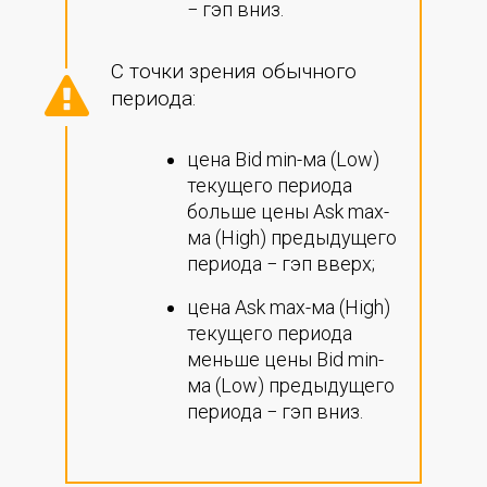
− гэп вниз.
С точки зрения обычного
периода:
цена Bid min-ма (Low)
текущего периода
больше цены Ask maх-
ма (High) предыдущего
периода − гэп вверх;
цена Ask max-ма (High)
текущего периода
меньше цены Bid min-
ма (Low) предыдущего
периода − гэп вниз.