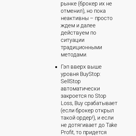
рынке (брокер их не
отменил), но пока
неактивны – просто
ждем и далее
действуем по
ситуации
традиционными
методами.
Гэп вверх выше
уровня BuyStop:
SellStop
автоматически
закроется по Stop
Loss, Buy срабатывает
(если брокер открыл
такой ордер!), и если
не дотягивает до Take
Profit, то придется