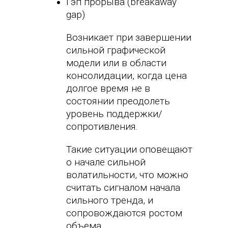
Гэп прорыва (breakaway
gap)
Возникает при завершении
сильной графической
модели или в области
консолидации, когда цена
долгое время не в
состоянии преодолеть
уровень поддержки/
сопротивления.
Такие ситуации оповещают
о начале сильной
волатильности, что можно
считать сигналом начала
сильного тренда, и
сопровождаются ростом
объема.