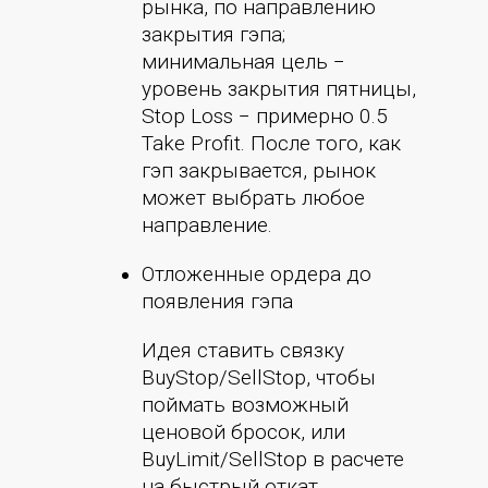
рынка, по направлению
закрытия гэпа;
минимальная цель −
уровень закрытия пятницы,
Stop Loss − примерно 0.5
Take Profit. После того, как
гэп закрывается, рынок
может выбрать любое
направление.
Отложенные ордера до
появления гэпа
Идея ставить связку
BuyStop/SellStop, чтобы
поймать возможный
ценовой бросок, или
BuyLimit/SellStop в расчете
на быстрый откат