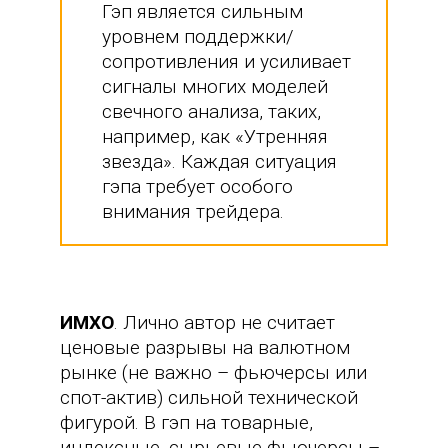
Гэп является сильным
уровнем поддержки/
сопротивления и усиливает
сигналы многих моделей
свечного анализа, таких,
например, как «Утренняя
звезда». Каждая ситуация
гэпа требует особого
внимания трейдера.
ИМХО
. Лично автор не считает
ценовые разрывы на валютном
рынке (не важно – фьючерсы или
спот-актив) сильной технической
фигурой. В гэп на товарные,
индексные, сырьевые фьючерсы –