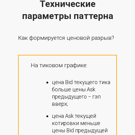
Технические
параметры паттерна
Как формируется ценовой разрыв?
На тиковом графике:
цена Bid текущего тика
больше цены Ask
предыдущего − гэп
вверх;
цена Ask текущей
котировки меньше
цены Bid предыдущей