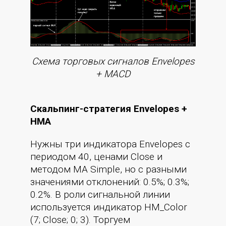
Cхема торговых сигналов Envelopes
+ MACD
Скальпинг-стратегия Envelopes +
HMA
Нужны три индикатора Envelopes с
периодом 40, ценами Close и
методом MA Simple, но с разными
значениями отклонений: 0.5%; 0.3%;
0.2%. В роли сигнальной линии
используется индикатор HM_Color
(7; Сlose; 0; 3). Торгуем