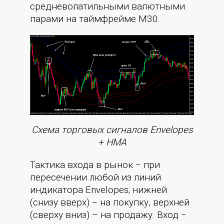
средневолатильными валютными
парами на таймфрейме М30.
Cхема торговых сигналов Envelopes
+ HMA
Тактика входа в рынок − при
пересечении любой из линий
индикатора Envelopes; нижней
(снизу вверх) − на покупку, верхней
(сверху вниз) – на продажу. Вход −