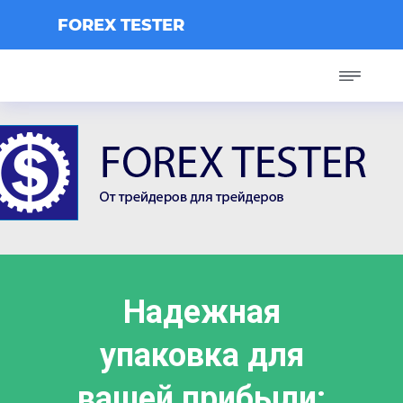
FOREX TESTER
Надежная
упаковка для
вашей прибыли: