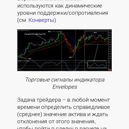
используются как динамические
уровни поддержки/сопротивления
(см.
Конверты
).
Торговые сигналы индикатора
Envelopes
Задача трейдера – в любой момент
времени определить справедливое
(среднее) значение актива и ждать
отклонения от этого значения,
чтобы войти в сделку в расчете на