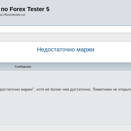
по Forex Tester 5
s://forextester.ru/
Недостаточно маржи
Сообщение
достаточно маржи", хотя её более чем достаточно. Лимитники не открыт