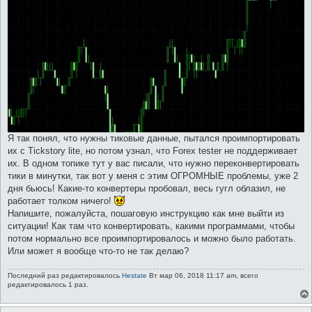
Я так понял, что нужны тиковые данные, пытался проимпортировать
их с Tickstory lite, но потом узнал, что Forex tester не поддерживает
их. В одном топике тут у вас писали, что нужно переконвертировать
тики в минутки, так вот у меня с этим ОГРОМНЫЕ проблемы, уже 2
дня бьюсь! Какие-то конвертеры пробовал, весь гугл облазил, не
работает толком ничего!
Напишите, пожалуйста, пошаговую инструкцию как мне выйти из
ситуации! Как там что конвертировать, какими программами, чтобы
потом нормально все проимпортировалось и можно было работать.
Или может я вообще что-то не так делаю?
Последний раз редактировалось
Hestate
Вт мар 06, 2018 11:17 am, всего
редактировалось 1 раз.