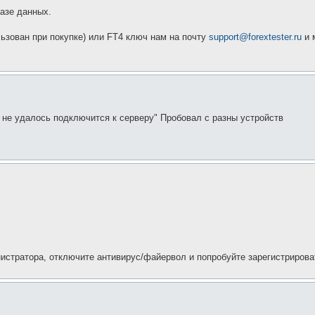
азе данных.
ьзован при покупке) или FT4 ключ нам на почту
support@forextester.ru
и 
 не удалось подключится к серверу" Пробовал с разны устройств
истратора, отключите антивирус/файервол и попробуйте зарегистрироват