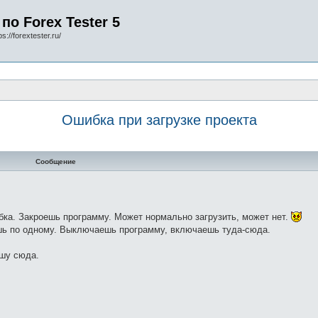
по Forex Tester 5
s://forextester.ru/
Ошибка при загрузке проекта
Сообщение
ибка. Закроешь программу. Может нормально загрузить, может нет.
ешь по одному. Выключаешь программу, включаешь туда-сюда.
ишу сюда.