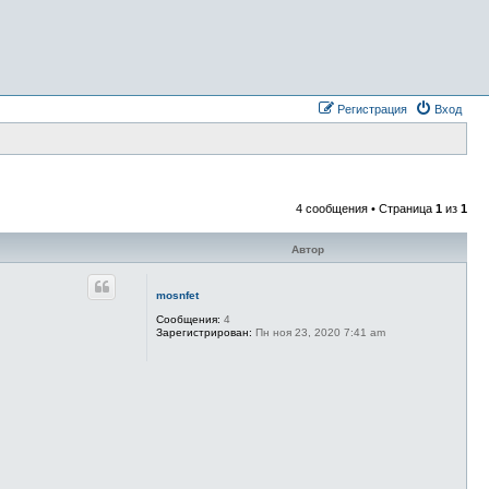
Регистрация
Вход
4 сообщения • Страница
1
из
1
Автор
mosnfet
Сообщения:
4
Зарегистрирован:
Пн ноя 23, 2020 7:41 am