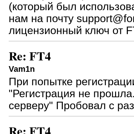
(который был использова
нам на почту
support@for
лицензионный ключ от F
Re: FT4
Vam1n
При попытке регистраци
"Регистрация не прошла.
серверу" Пробовал с ра
Re: FT4