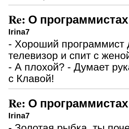
Re: О программистах
Irina7
- Хороший программист 
телевизор и спит с жено
- А плохой? - Думает ру
с Клавой!
Re: О программистах
Irina7
- Золотая рыбка, ты поч