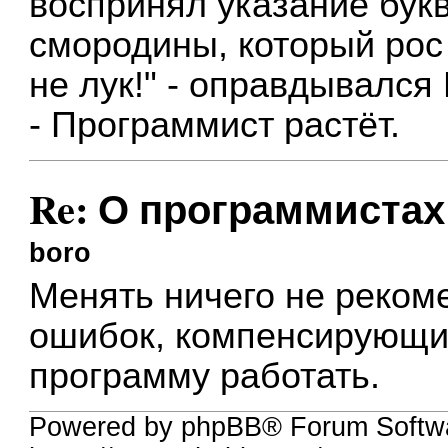
воспринял указание бук
смородины, который рос 
не лук!" - оправдывался
- Программист растёт.
Re: О программистах
boro
Менять ничего не реком
ошибок, компенсирующих
программу работать.
Powered by phpBB® Forum Softwa