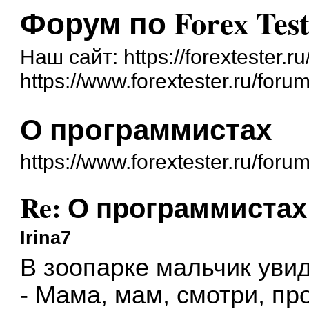
Форум по Forex Test
Наш сайт: https://forextester.ru
https://www.forextester.ru/forum
О программистах
https://www.forextester.ru/for
Re: О программистах
Irina7
В зоопарке мальчик увид
- Мама, мам, смотри, пр