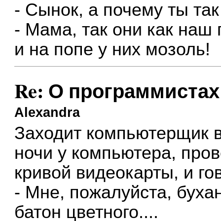
- Сынок, а почему ты та
- Мама, так они как наш
и на попе у них мозоль!
Re: О программистах
Alexandra
Заходит компьютерщик в
ночи у компьютера, про
кривой видеокарты, и го
- Мне, пожалуйста, буха
батон цветного....