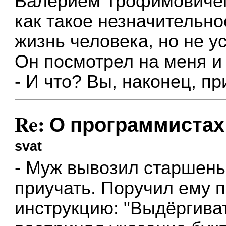
Валерием Трофимовичем 
как такое незначительн
жизнь человека, но не у
Он посмотрел на меня и
- И что? Вы, наконец, п
Re: О программистах
svat
- Муж вывозил старшеньк
приучать. Поручил ему п
инструкцию: "Выдёргиват