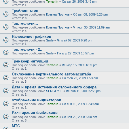
Последнее сообщение
Terranin
«
Ср авг 26, 2009 3:45 pm
Ответы:
1
Трейлинг стоп
Последнее сообщение
Козьма Прутков
«
Сб авг 08, 2009 5:26 pm
Ответы:
8
Так, мелочи...
Последнее сообщение
Козьма Прутков
«
Чт июл 30, 2009 11:09 am
Ответы:
4
Наложение графиков
Последнее сообщение
Smile
«
Чт май 07, 2009 6:20 pm
Ответы:
1
Так, мелочи - 2..
Последнее сообщение
Smile
«
Пн апр 27, 2009 10:57 pm
Тренажер интуиции
Последнее сообщение
Terranin
«
Вс мар 15, 2009 6:39 pm
Ответы:
1
Отключение вертикального автомасштаба
Последнее сообщение
Terranin
«
Пн фев 23, 2009 1:53 am
Ответы:
3
Дата и время истечения отложенного ордера
Последнее сообщение
SERGEY T.
«
Вс янв 11, 2009 5:58 pm
Ответы:
2
отображение индикаторов
Последнее сообщение
Terranin
«
Сб янв 10, 2009 12:49 am
Ответы:
1
Расширения Фибоначчи
Последнее сообщение
Terranin
«
Сб ноя 29, 2008 5:00 pm
Ответы:
3
МТС