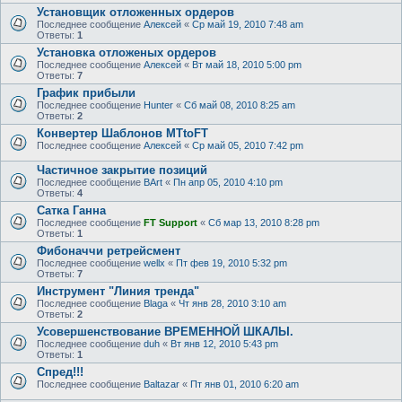
Установщик отложенных ордеров
Последнее сообщение
Алексей
«
Ср май 19, 2010 7:48 am
Ответы:
1
Установка отложеных ордеров
Последнее сообщение
Алексей
«
Вт май 18, 2010 5:00 pm
Ответы:
7
График прибыли
Последнее сообщение
Hunter
«
Сб май 08, 2010 8:25 am
Ответы:
2
Конвертер Шаблонов MTtoFT
Последнее сообщение
Алексей
«
Ср май 05, 2010 7:42 pm
Частичное закрытие позиций
Последнее сообщение
BArt
«
Пн апр 05, 2010 4:10 pm
Ответы:
4
Сатка Ганна
Последнее сообщение
FT Support
«
Сб мар 13, 2010 8:28 pm
Ответы:
1
Фибоначчи ретрейсмент
Последнее сообщение
wellx
«
Пт фев 19, 2010 5:32 pm
Ответы:
7
Инструмент "Линия тренда"
Последнее сообщение
Blaga
«
Чт янв 28, 2010 3:10 am
Ответы:
2
Усовершенствование ВРЕМЕННОЙ ШКАЛЫ.
Последнее сообщение
duh
«
Вт янв 12, 2010 5:43 pm
Ответы:
1
Спред!!!
Последнее сообщение
Baltazar
«
Пт янв 01, 2010 6:20 am