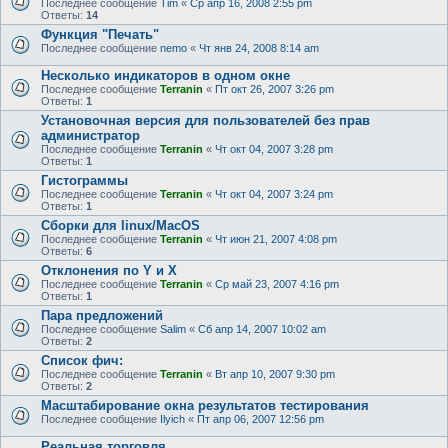
Последнее сообщение
Tim
«
Ср апр 16, 2008 2:55 pm
Ответы:
14
Функция "Печать"
Последнее сообщение
nemo
«
Чт янв 24, 2008 8:14 am
Несколько индикаторов в одном окне
Последнее сообщение
Terranin
«
Пт окт 26, 2007 3:26 pm
Ответы:
1
Установочная версия для пользователей без прав
администратор
Последнее сообщение
Terranin
«
Чт окт 04, 2007 3:28 pm
Ответы:
1
Гистограммы
Последнее сообщение
Terranin
«
Чт окт 04, 2007 3:24 pm
Ответы:
1
Сборки для linux/MacOS
Последнее сообщение
Terranin
«
Чт июн 21, 2007 4:08 pm
Ответы:
6
Отклонения по Y и X
Последнее сообщение
Terranin
«
Ср май 23, 2007 4:16 pm
Ответы:
1
Пара предложений
Последнее сообщение
Salim
«
Сб апр 14, 2007 10:02 am
Ответы:
2
Список фич:
Последнее сообщение
Terranin
«
Вт апр 10, 2007 9:30 pm
Ответы:
2
Масштабирование окна результатов тестирования
Последнее сообщение
Ilyich
«
Пт апр 06, 2007 12:56 pm
Реальная торговля