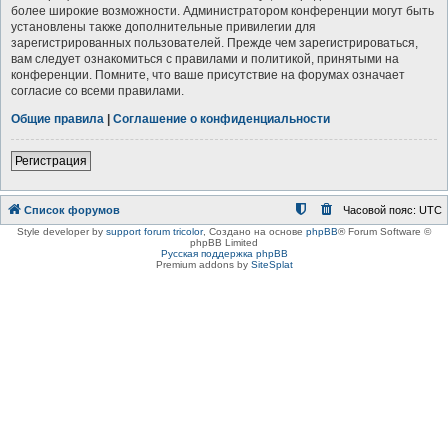
более широкие возможности. Администратором конференции могут быть
установлены также дополнительные привилегии для
зарегистрированных пользователей. Прежде чем зарегистрироваться,
вам следует ознакомиться с правилами и политикой, принятыми на
конференции. Помните, что ваше присутствие на форумах означает
согласие со всеми правилами.
Общие правила
|
Соглашение о конфиденциальности
Регистрация
Список форумов
Часовой пояс:
UTC
Style developer by
support forum tricolor
,
Создано на основе
phpBB
® Forum Software ©
phpBB Limited
Русская поддержка phpBB
Premium addons by
SiteSplat