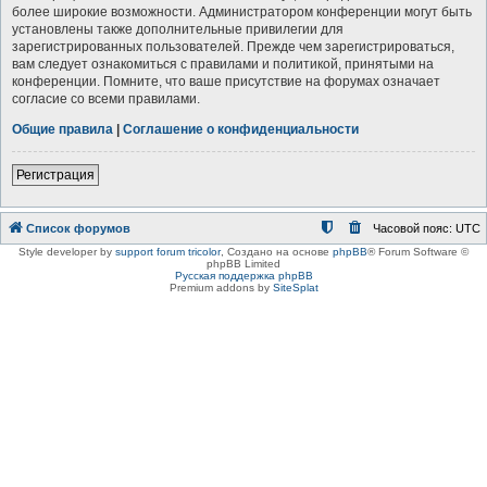
более широкие возможности. Администратором конференции могут быть
установлены также дополнительные привилегии для
зарегистрированных пользователей. Прежде чем зарегистрироваться,
вам следует ознакомиться с правилами и политикой, принятыми на
конференции. Помните, что ваше присутствие на форумах означает
согласие со всеми правилами.
Общие правила
|
Соглашение о конфиденциальности
Регистрация
Список форумов
Часовой пояс:
UTC
Style developer by
support forum tricolor
,
Создано на основе
phpBB
® Forum Software ©
phpBB Limited
Русская поддержка phpBB
Premium addons by
SiteSplat