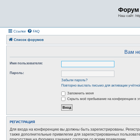
Форум 
Наш сайт: http
Ссылки
FAQ
Список форумов
Вам не
Имя пользователя:
Пароль:
Забыли пароль?
Повторно выслать письмо для активации учётно
Запомнить меня
Скрыть моё пребывание на конференции в эт
РЕГИСТРАЦИЯ
Для входа на конференцию вы должны быть зарегистрированы. Регистр
также дополнительные привилегии для зарегистрированных пользовател
присутствие на форумах означает согласие со всеми правилами.