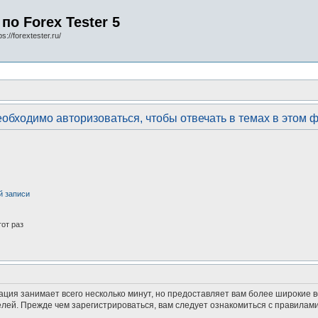
по Forex Tester 5
s://forextester.ru/
обходимо авторизоваться, чтобы отвечать в темах в этом 
й записи
от раз
ация занимает всего несколько минут, но предоставляет вам более широкие
ей. Прежде чем зарегистрироваться, вам следует ознакомиться с правилами