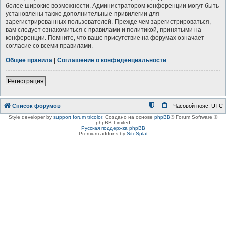
более широкие возможности. Администратором конференции могут быть
установлены также дополнительные привилегии для
зарегистрированных пользователей. Прежде чем зарегистрироваться,
вам следует ознакомиться с правилами и политикой, принятыми на
конференции. Помните, что ваше присутствие на форумах означает
согласие со всеми правилами.
Общие правила
|
Соглашение о конфиденциальности
Регистрация
Список форумов
Часовой пояс:
UTC
Style developer by
support forum tricolor
,
Создано на основе
phpBB
® Forum Software ©
phpBB Limited
Русская поддержка phpBB
Premium addons by
SiteSplat