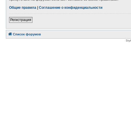
Общие правила
|
Соглашение о конфиденциальности
Регистрация
Список форумов
Sty