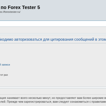
по Forex Tester 5
s://forextester.ru/
ходимо авторизоваться для цитирования сообщений в это
й записи
от раз
ация занимает всего несколько минут, но предоставляет вам более широкие
ей. Прежде чем зарегистрироваться, вам следует ознакомиться с правилами