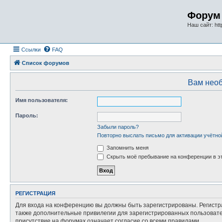
Форум 
Наш сайт: http
Ссылки
FAQ
Список форумов
Вам необ
Имя пользователя:
Пароль:
Забыли пароль?
Повторно выслать письмо для активации учётно
Запомнить меня
Скрыть моё пребывание на конференции в эт
РЕГИСТРАЦИЯ
Для входа на конференцию вы должны быть зарегистрированы. Регистр
также дополнительные привилегии для зарегистрированных пользовател
присутствие на форумах означает согласие со всеми правилами.