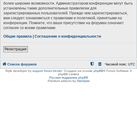
более широкие возможности. Администратором конференции могут быть
установлены также дополнительные привилегии для
зарегистрированных пользователей. Прежде чем зарегистрироваться,
вам следует ознакомиться с правилами и политикой, принятыми на
конференции. Помните, что ваше присутствие на форумах означает
согласие со всеми правилами.
Общие правила
|
Соглашение о конфиденциальности
Регистрация
Список форумов
Часовой пояс:
UTC
Style developer by
support forum tricolor
,
Создано на основе
phpBB
® Forum Software ©
phpBB Limited
Русская поддержка phpBB
Premium addons by
SiteSplat