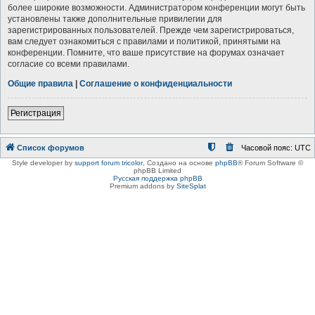
более широкие возможности. Администратором конференции могут быть
установлены также дополнительные привилегии для
зарегистрированных пользователей. Прежде чем зарегистрироваться,
вам следует ознакомиться с правилами и политикой, принятыми на
конференции. Помните, что ваше присутствие на форумах означает
согласие со всеми правилами.
Общие правила
|
Соглашение о конфиденциальности
Регистрация
Список форумов
Часовой пояс:
UTC
Style developer by
support forum tricolor
,
Создано на основе
phpBB
® Forum Software ©
phpBB Limited
Русская поддержка phpBB
Premium addons by
SiteSplat