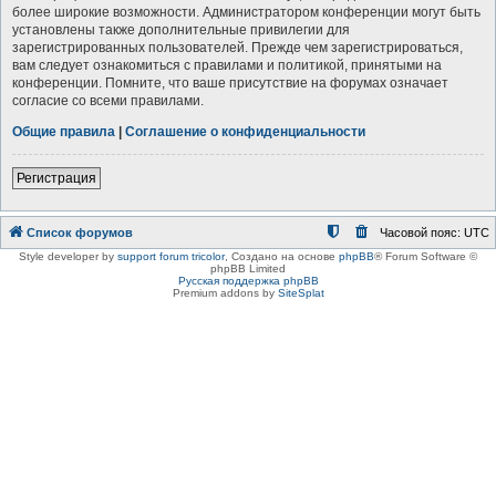
более широкие возможности. Администратором конференции могут быть
установлены также дополнительные привилегии для
зарегистрированных пользователей. Прежде чем зарегистрироваться,
вам следует ознакомиться с правилами и политикой, принятыми на
конференции. Помните, что ваше присутствие на форумах означает
согласие со всеми правилами.
Общие правила
|
Соглашение о конфиденциальности
Регистрация
Список форумов
Часовой пояс:
UTC
Style developer by
support forum tricolor
,
Создано на основе
phpBB
® Forum Software ©
phpBB Limited
Русская поддержка phpBB
Premium addons by
SiteSplat