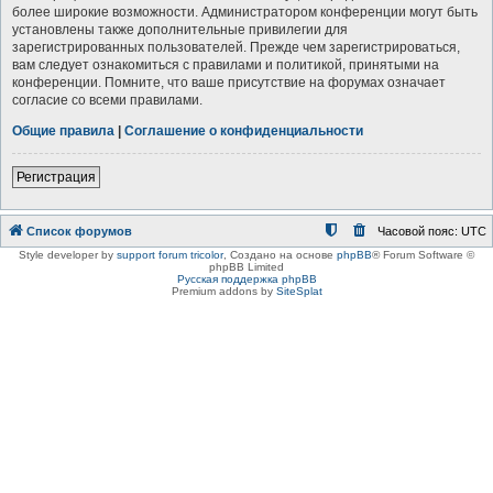
более широкие возможности. Администратором конференции могут быть
установлены также дополнительные привилегии для
зарегистрированных пользователей. Прежде чем зарегистрироваться,
вам следует ознакомиться с правилами и политикой, принятыми на
конференции. Помните, что ваше присутствие на форумах означает
согласие со всеми правилами.
Общие правила
|
Соглашение о конфиденциальности
Регистрация
Список форумов
Часовой пояс:
UTC
Style developer by
support forum tricolor
,
Создано на основе
phpBB
® Forum Software ©
phpBB Limited
Русская поддержка phpBB
Premium addons by
SiteSplat