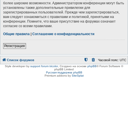
более широкие возможности. Администратором конференции могут быть
установлены также дополнительные привилегии для
зарегистрированных пользователей. Прежде чем зарегистрироваться,
вам следует ознакомиться с правилами и политикой, принятыми на
конференции. Помните, что ваше присутствие на форумах означает
согласие со всеми правилами.
Общие правила
|
Соглашение о конфиденциальности
Регистрация
Список форумов
Часовой пояс:
UTC
Style developer by
support forum tricolor
,
Создано на основе
phpBB
® Forum Software ©
phpBB Limited
Русская поддержка phpBB
Premium addons by
SiteSplat