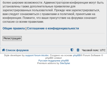
более широкие возможности. Администратором конференции могут быть
установлены также дополнительные привилегии для
зарегистрированных пользователей. Прежде чем зарегистрироваться,
вам следует ознакомиться с правилами и политикой, принятыми на
конференции. Помните, что ваше присутствие на форумах означает
согласие со всеми правилами.
Общие правила
|
Соглашение о конфиденциальности
Регистрация
Список форумов
Часовой пояс:
UTC
Style developer by
support forum tricolor
,
Создано на основе
phpBB
® Forum Software ©
phpBB Limited
Русская поддержка phpBB
Premium addons by
SiteSplat