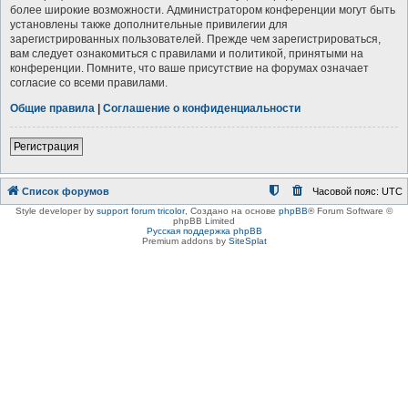
более широкие возможности. Администратором конференции могут быть
установлены также дополнительные привилегии для
зарегистрированных пользователей. Прежде чем зарегистрироваться,
вам следует ознакомиться с правилами и политикой, принятыми на
конференции. Помните, что ваше присутствие на форумах означает
согласие со всеми правилами.
Общие правила
|
Соглашение о конфиденциальности
Регистрация
Список форумов
Часовой пояс:
UTC
Style developer by
support forum tricolor
,
Создано на основе
phpBB
® Forum Software ©
phpBB Limited
Русская поддержка phpBB
Premium addons by
SiteSplat