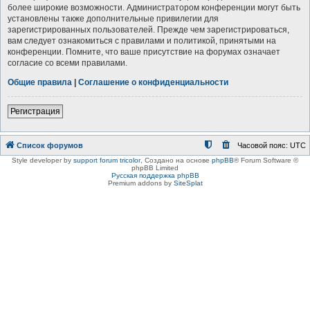
более широкие возможности. Администратором конференции могут быть
установлены также дополнительные привилегии для
зарегистрированных пользователей. Прежде чем зарегистрироваться,
вам следует ознакомиться с правилами и политикой, принятыми на
конференции. Помните, что ваше присутствие на форумах означает
согласие со всеми правилами.
Общие правила
|
Соглашение о конфиденциальности
Регистрация
Список форумов
Часовой пояс:
UTC
Style developer by
support forum tricolor
,
Создано на основе
phpBB
® Forum Software ©
phpBB Limited
Русская поддержка phpBB
Premium addons by
SiteSplat