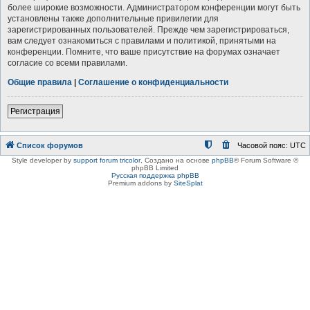
более широкие возможности. Администратором конференции могут быть
установлены также дополнительные привилегии для
зарегистрированных пользователей. Прежде чем зарегистрироваться,
вам следует ознакомиться с правилами и политикой, принятыми на
конференции. Помните, что ваше присутствие на форумах означает
согласие со всеми правилами.
Общие правила
|
Соглашение о конфиденциальности
Регистрация
Список форумов
Часовой пояс:
UTC
Style developer by
support forum tricolor
,
Создано на основе
phpBB
® Forum Software ©
phpBB Limited
Русская поддержка phpBB
Premium addons by
SiteSplat