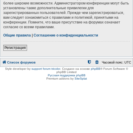
более широкие возможности. Администратором конференции могут быть
установлены также дополнительные привилегии для
зарегистрированных пользователей. Прежде чем зарегистрироваться,
вам следует ознакомиться с правилами и политикой, принятыми на
конференции. Помните, что ваше присутствие на форумах означает
согласие со всеми правилами.
Общие правила
|
Соглашение о конфиденциальности
Регистрация
Список форумов
Часовой пояс:
UTC
Style developer by
support forum tricolor
,
Создано на основе
phpBB
® Forum Software ©
phpBB Limited
Русская поддержка phpBB
Premium addons by
SiteSplat