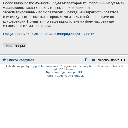
более широкие возможности. Администратором конференции могут быть
установлены также дополнительные привилегии для
зарегистрированных пользователей. Прежде чем зарегистрироваться,
вам следует ознакомиться с правилами и политикой, принятыми на
конференции. Помните, что ваше присутствие на форумах означает
согласие со всеми правилами.
Общие правила
|
Соглашение о конфиденциальности
Регистрация
Список форумов
Часовой пояс:
UTC
Style developer by
support forum tricolor
,
Создано на основе
phpBB
® Forum Software ©
phpBB Limited
Русская поддержка phpBB
Premium addons by
SiteSplat