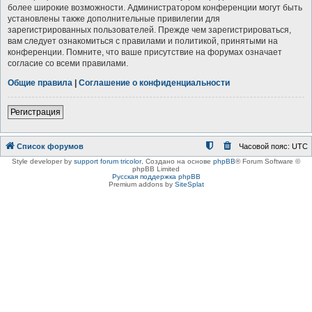
более широкие возможности. Администратором конференции могут быть
установлены также дополнительные привилегии для
зарегистрированных пользователей. Прежде чем зарегистрироваться,
вам следует ознакомиться с правилами и политикой, принятыми на
конференции. Помните, что ваше присутствие на форумах означает
согласие со всеми правилами.
Общие правила
|
Соглашение о конфиденциальности
Регистрация
Список форумов
Часовой пояс:
UTC
Style developer by
support forum tricolor
,
Создано на основе
phpBB
® Forum Software ©
phpBB Limited
Русская поддержка phpBB
Premium addons by
SiteSplat