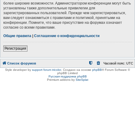
более широкие возможности. Администратором конференции могут быть
установлены также дополнительные привилегии для
зарегистрированных пользователей. Прежде чем зарегистрироваться,
вам следует ознакомиться с правилами и политикой, принятыми на
конференции. Помните, что ваше присутствие на форумах означает
согласие со всеми правилами.
Общие правила
|
Соглашение о конфиденциальности
Регистрация
Список форумов
Часовой пояс:
UTC
Style developer by
support forum tricolor
,
Создано на основе
phpBB
® Forum Software ©
phpBB Limited
Русская поддержка phpBB
Premium addons by
SiteSplat