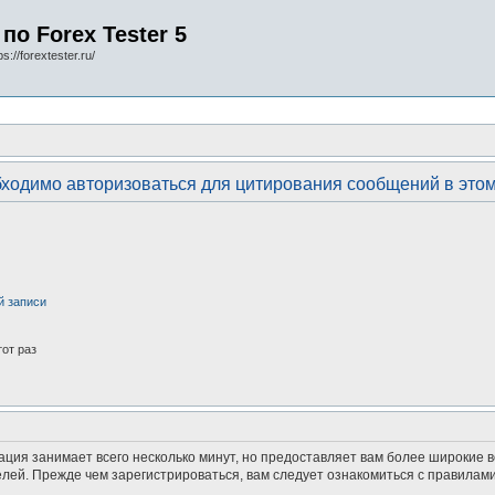
по Forex Tester 5
s://forextester.ru/
ходимо авторизоваться для цитирования сообщений в это
й записи
от раз
ация занимает всего несколько минут, но предоставляет вам более широкие
ей. Прежде чем зарегистрироваться, вам следует ознакомиться с правилами