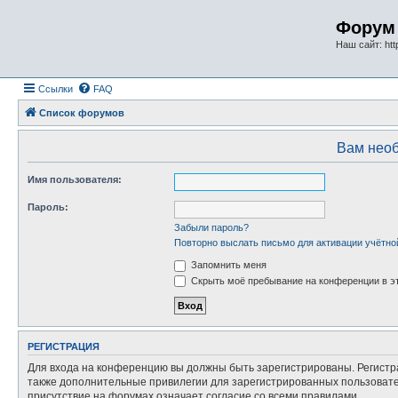
Форум 
Наш сайт: http
Ссылки
FAQ
Список форумов
Вам необ
Имя пользователя:
Пароль:
Забыли пароль?
Повторно выслать письмо для активации учётно
Запомнить меня
Скрыть моё пребывание на конференции в эт
РЕГИСТРАЦИЯ
Для входа на конференцию вы должны быть зарегистрированы. Регистр
также дополнительные привилегии для зарегистрированных пользовател
присутствие на форумах означает согласие со всеми правилами.