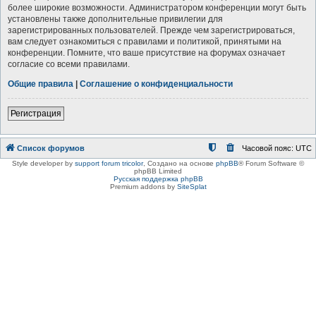
более широкие возможности. Администратором конференции могут быть
установлены также дополнительные привилегии для
зарегистрированных пользователей. Прежде чем зарегистрироваться,
вам следует ознакомиться с правилами и политикой, принятыми на
конференции. Помните, что ваше присутствие на форумах означает
согласие со всеми правилами.
Общие правила
|
Соглашение о конфиденциальности
Регистрация
Список форумов
Часовой пояс:
UTC
Style developer by
support forum tricolor
,
Создано на основе
phpBB
® Forum Software ©
phpBB Limited
Русская поддержка phpBB
Premium addons by
SiteSplat