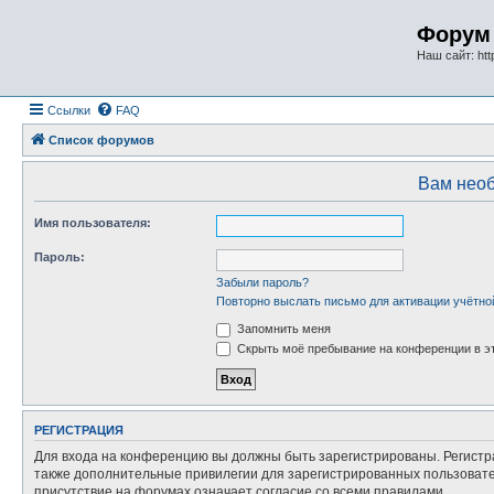
Форум 
Наш сайт: http
Ссылки
FAQ
Список форумов
Вам необ
Имя пользователя:
Пароль:
Забыли пароль?
Повторно выслать письмо для активации учётно
Запомнить меня
Скрыть моё пребывание на конференции в эт
РЕГИСТРАЦИЯ
Для входа на конференцию вы должны быть зарегистрированы. Регистр
также дополнительные привилегии для зарегистрированных пользовател
присутствие на форумах означает согласие со всеми правилами.