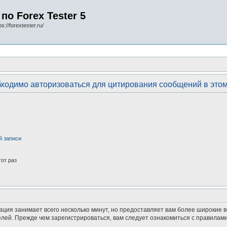
по Forex Tester 5
s://forextester.ru/
ходимо авторизоваться для цитирования сообщений в это
й записи
от раз
ация занимает всего несколько минут, но предоставляет вам более широкие
ей. Прежде чем зарегистрироваться, вам следует ознакомиться с правилами